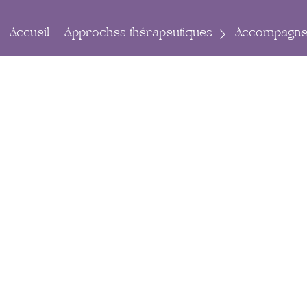
Accueil
Approches thérapeutiques
Accompagne